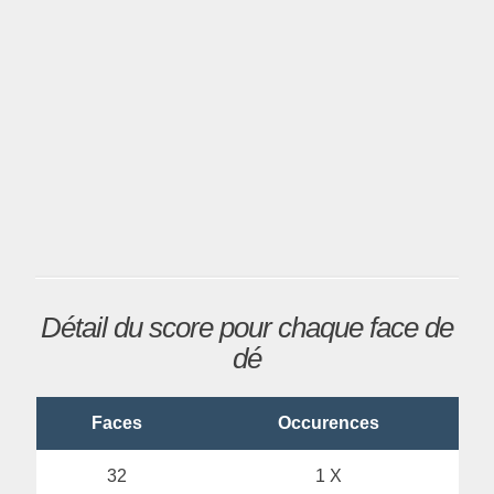
Détail du score pour chaque face de
dé
Faces
Occurences
32
1 X