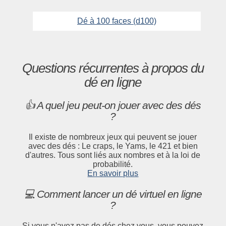
Dé à 100 faces (d100)
Questions récurrentes à propos du
dé en ligne
👍 A quel jeu peut-on jouer avec des dés
?
Il existe de nombreux jeux qui peuvent se jouer
avec des dés : Le craps, le Yams, le 421 et bien
d'autres. Tous sont liés aux nombres et à la loi de
probabilité.
En savoir plus
💻 Comment lancer un dé virtuel en ligne
?
Si vous n'avez pas de dés chez vous, vous pouvez