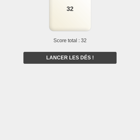
32
Score total : 32